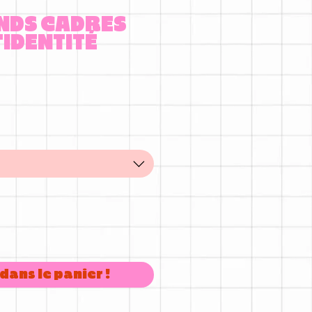
NDS CADRES
'IDENTITÉ
dans le panier !