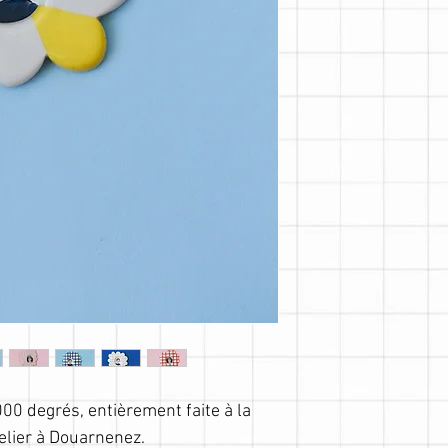
000 degrés, entièrement faite à la
elier à Douarnenez.