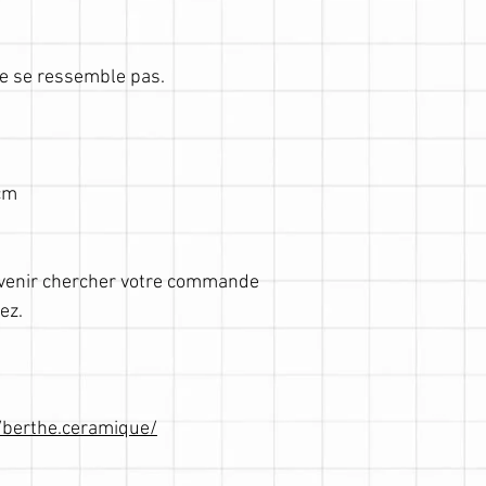
ne se ressemble pas.
 cm
e venir chercher votre commande
ez.
/berthe.ceramique/