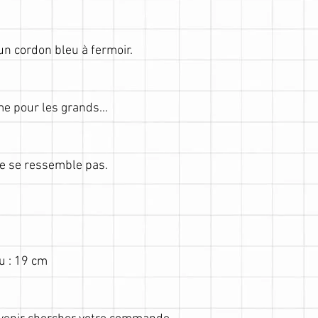
n cordon bleu à fermoir.
e pour les grands...
ne se ressemble pas.
u : 19 cm