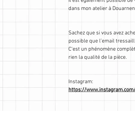
Il est également possible d
dans mon atelier à Douarnen
Sachez que si vous avez achet
possible que l’email tressail
C’est un phénomène complèt
rien la qualité de la pièce.
Instagram:
https://www.instagram.com