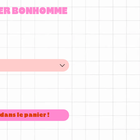
IER BONHOMME
dans le panier !