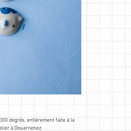
1000 degrés, entièrement faite à la
elier à Douarnenez.